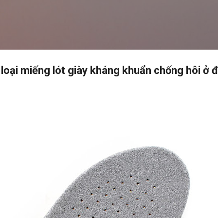
Chuyển đến nội dung chính
 loại miếng lót giày kháng khuẩn chống hôi ở 