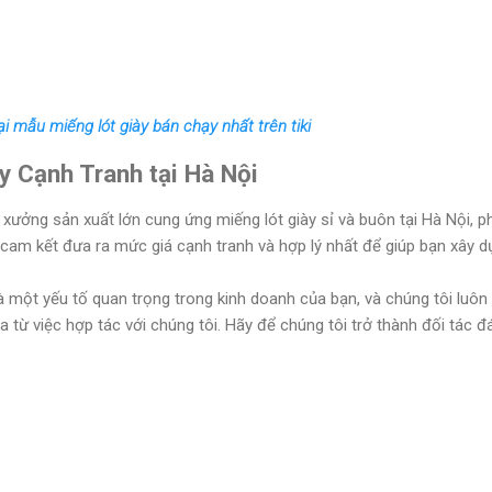
i mẫu miếng lót giày bán chạy nhất trên tiki
ày Cạnh Tranh tại Hà Nội
 xưởng sản xuất lớn cung ứng miếng lót giày sỉ và buôn tại Hà Nội, p
cam kết đưa ra mức giá cạnh tranh và hợp lý nhất để giúp bạn xây dự
là một yếu tố quan trọng trong kinh doanh của bạn, và chúng tôi luô
a từ việc hợp tác với chúng tôi. Hãy để chúng tôi trở thành đối tác đ