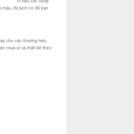
Vì sao các Shop
ủ màu, đủ kích cơ để bạn
giày cho các thương hiệu
ệc mua sỉ và thiết kế theo