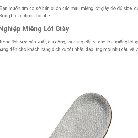
 Bạn muốn tìm cơ sở bán buôn các mẫu miếng lót giày đó đủ size, đ
Đừng bỏ lỡ chúng tôi nhé.
Nghiệp Miếng Lót Giày
rong lĩnh vực sản xuất, gia công, và cung cấp sỉ các loại miếng lót 
mang đến cho khách hàng dịch vụ tốt nhất, đáp ứng mọi nhu cầu về vi