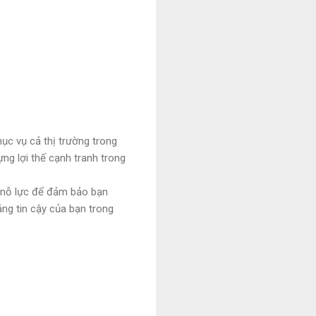
hục vụ cả thị trường trong
ng lợi thế cạnh tranh trong
n nỗ lực để đảm bảo bạn
áng tin cậy của bạn trong