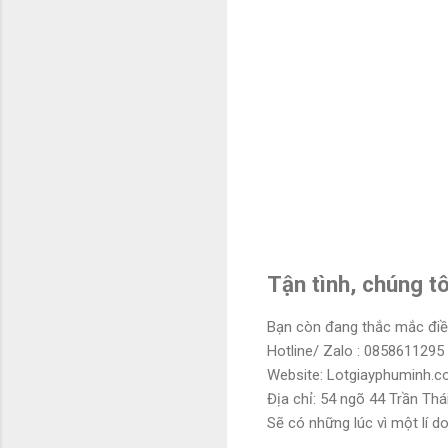
Tận tình, chúng t
Bạn còn đang thắc mắc điều
Hotline/ Zalo : 0858611295
Website: Lotgiayphuminh.
Địa chỉ: 54 ngõ 44 Trần Th
Sẽ có những lúc vì một lí d