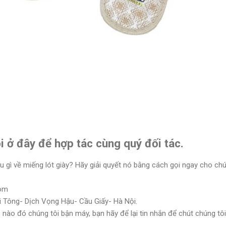
ôi ở đây để hợp tác cùng quý đối tác.
 gì về miếng lót giày? Hãy giải quyết nó bằng cách gọi ngay cho chú
com
ái Tông- Dịch Vọng Hậu- Cầu Giấy- Hà Nội.
o nào đó chúng tôi bận máy, bạn hãy để lại tin nhắn để chút chúng tôi